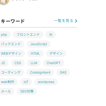
一覧を見る
キーワード
php
フロントエンド
AI
バックエンド
JavaScript
WEBデザイン
HTML
デザイン
JS
CSS
LLM
ChatGPT
コーディング
CodeIgniter4
GAS
web制作
IoT
wordpress
メール
SEO対策