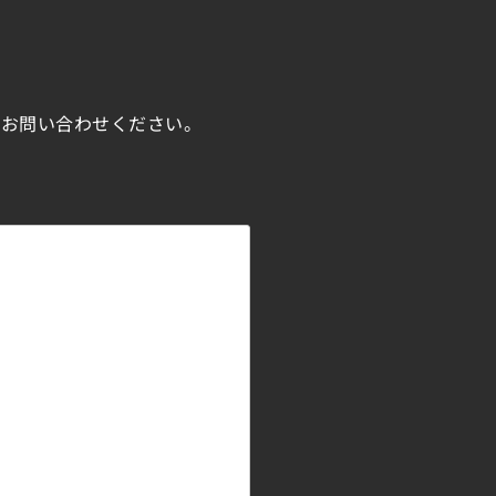
にお問い合わせください。