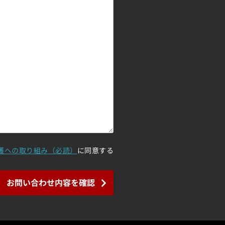
護への取り組み（必読）
に同意する