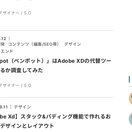
デザイナー / S.O
.12
開発
コンテンツ（編集/SEO等）
デザイン
トエンド
npot（ペンポット）」はAdobe XDの代替ツー
るか調査してみた
デザイナー / S.O
9.11
デザイン
obe Xd】スタック&パディング機能で作れるお
デザインとレイアウト