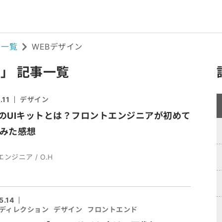
ド一覧
WEBデザイン
」 記事一覧
.11
デザイン
maのUIキットとは？フロントエンジニアが初めて
みた感想
エンジニア / O.H
5.14
ディレクション
デザイン
フロントエンド