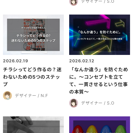
デザイナー / S.O
2026.02.19
2026.02.12
チラシってどう作るの？迷
「なんか違う」を防ぐため
わないための5つのステッ
に。～コンセプトを立て
プ
て、一貫させるという仕事
の本質～
デザイナー / N.F
デザイナー / S.O