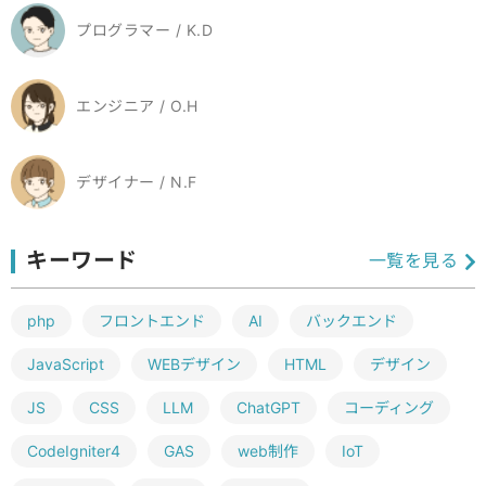
プログラマー / K.D
エンジニア / O.H
デザイナー / N.F
キーワード
一覧を見る
php
フロントエンド
AI
バックエンド
JavaScript
WEBデザイン
HTML
デザイン
JS
CSS
LLM
ChatGPT
コーディング
CodeIgniter4
GAS
web制作
IoT