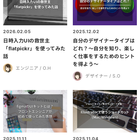
2026.02.05
2025.12.02
日時入力UIの救世主
自分のデザイナータイプは
「flatpickr」を使ってみた
どれ？～自分を知り、楽し
話
く仕事をするためのヒント
を得よう～
エンジニア / O.H
デザイナー / S.O
2025.11.11
2025.11.04