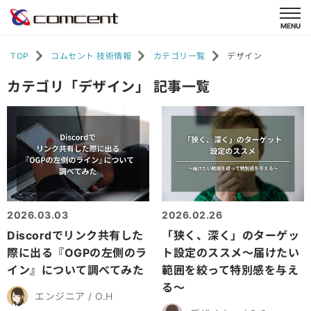
TOP
コムセント 技術情報
カテゴリ一覧
デザイン
カテゴリ「デザイン」 記事一覧
2026.03.03
2026.02.26
Discordでリンク共有した
「狭く、深く」のターゲッ
際に出る『OGPの左側のラ
ト設定のススメ～届けたい
イン』について調べてみた
範囲を絞って特別感を与え
る～
エンジニア / O.H