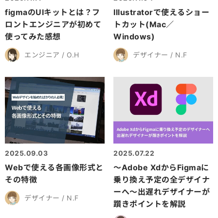
figmaのUIキットとは？フ
Illustratorで使えるショー
ロントエンジニアが初めて
トカット(Mac／
使ってみた感想
Windows)
エンジニア / O.H
デザイナー / N.F
2025.09.03
2025.07.22
Webで使える各画像形式と
～Adobe XdからFigmaに
その特徴
乗り換え予定の全デザイナ
ーへ～出遅れデザイナーが
デザイナー / N.F
躓きポイントを解説