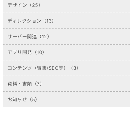
デザイン（25）
ディレクション（13）
サーバー関連（12）
アプリ開発（10）
コンテンツ（編集/SEO等）（8）
資料・書類（7）
お知らせ（5）