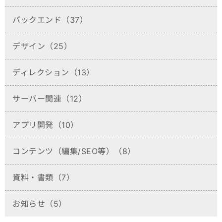
バックエンド（37）
デザイン（25）
ディレクション（13）
サーバー関連（12）
アプリ開発（10）
コンテンツ（編集/SEO等）（8）
資料・書類（7）
お知らせ（5）