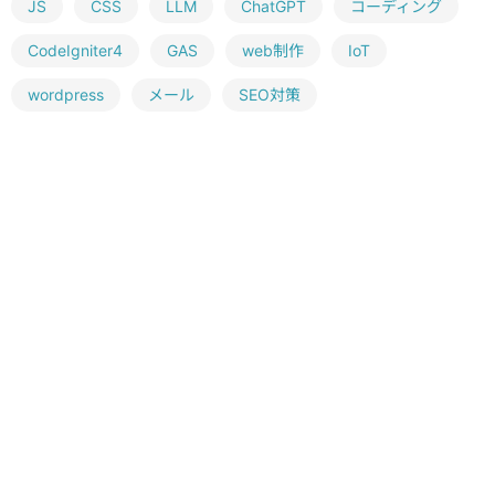
JS
CSS
LLM
ChatGPT
コーディング
CodeIgniter4
GAS
web制作
IoT
wordpress
メール
SEO対策