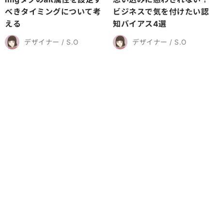
べきタイミングについて考
ビジネスで気を付けたい認
える
知バイアス4選
デザイナー / S.O
デザイナー / S.O