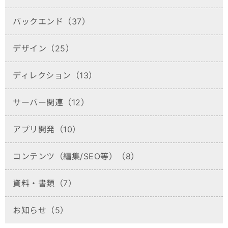
バックエンド（37）
デザイン（25）
ディレクション（13）
サーバー関連（12）
アプリ開発（10）
コンテンツ（編集/SEO等）（8）
資料・書類（7）
お知らせ（5）