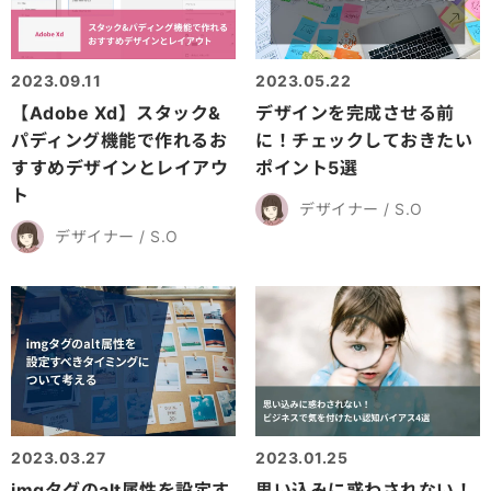
2023.09.11
2023.05.22
【Adobe Xd】スタック&
デザインを完成させる前
パディング機能で作れるお
に！チェックしておきたい
すすめデザインとレイアウ
ポイント5選
ト
デザイナー / S.O
デザイナー / S.O
2023.03.27
2023.01.25
imgタグのalt属性を設定す
思い込みに惑わされない！