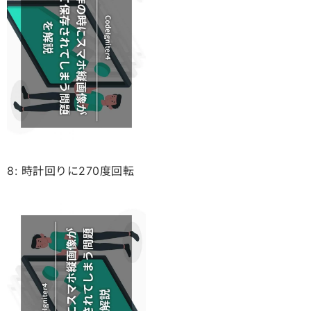
8: 時計回りに270度回転