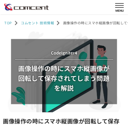
TOP
コムセント 技術情報
画像操作の時にスマホ縦画像が回転して保存
画像操作の時にスマホ縦画像が回転して保存