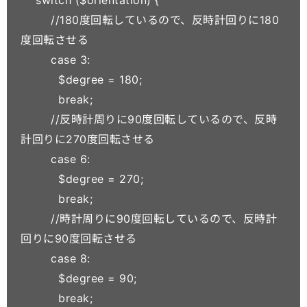
        //180度回転しているので、反時計回りに180
度回転させる

        case 3:

          $degree = 180;

          break;

        //反時計周りに90度回転しているので、反時
計回りに270度回転させる

        case 6:

          $degree = 270;

          break;

        //時計周りに90度回転しているので、反時計
回りに90度回転させる

        case 8:

          $degree = 90;

          break;
