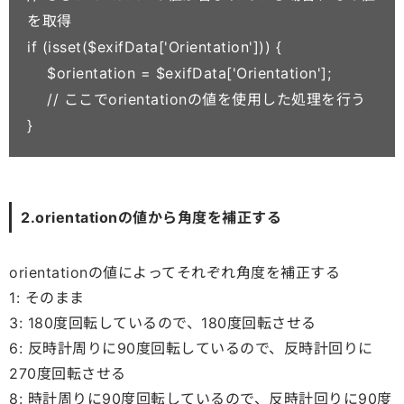
を取得

if (isset($exifData['Orientation'])) {

    $orientation = $exifData['Orientation'];

    // ここでorientationの値を使用した処理を行う

2.orientationの値から角度を補正する
orientationの値によってそれぞれ角度を補正する
1: そのまま
3: 180度回転しているので、180度回転させる
6: 反時計周りに90度回転しているので、反時計回りに
270度回転させる
8: 時計周りに90度回転しているので、反時計回りに90度