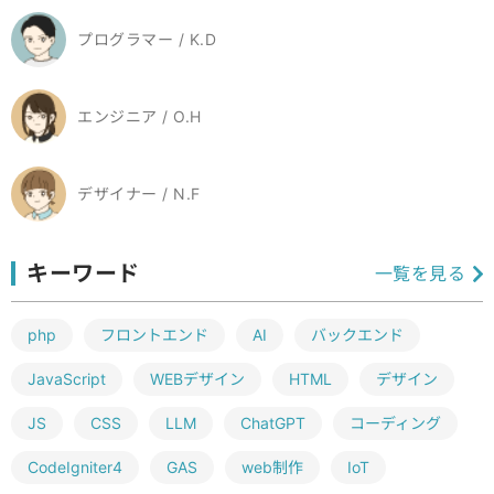
プログラマー / K.D
エンジニア / O.H
デザイナー / N.F
キーワード
一覧を見る
php
フロントエンド
AI
バックエンド
JavaScript
WEBデザイン
HTML
デザイン
JS
CSS
LLM
ChatGPT
コーディング
CodeIgniter4
GAS
web制作
IoT