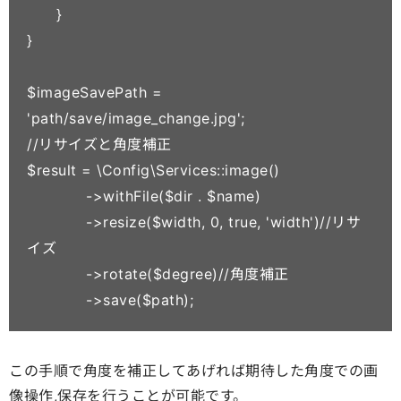
      }

}

$imageSavePath = 
'path/save/image_change.jpg';

//リサイズと角度補正

$result = \Config\Services::image()

            ->withFile($dir . $name)

            ->resize($width, 0, true, 'width')//リサ
イズ

            ->rotate($degree)//角度補正

この手順で角度を補正してあげれば期待した角度での画
像操作,保存を行うことが可能です。