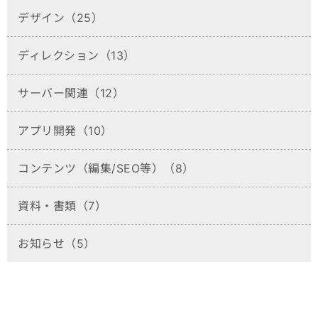
デザイン（25）
ディレクション（13）
サーバー関連（12）
アプリ開発（10）
コンテンツ（編集/SEO等）（8）
資料・書類（7）
お知らせ（5）