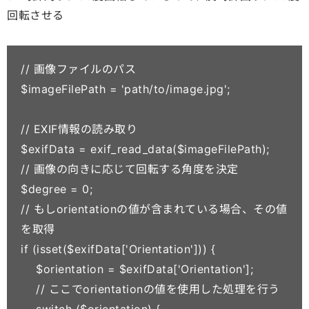
回転させる
// 画像ファイルのパス

$imageFilePath = 'path/to/image.jpg';

// EXIF情報の読み取り

$exifData = exif_read_data($imageFilePath);

// 画像の向きに応じて回転する角度を決定

$degree = 0;

// もしorientationの値が含まれている場合、その値
を取得

if (isset($exifData['Orientation'])) {

    $orientation = $exifData['Orientation'];

    // ここでorientationの値を使用した処理を行う

    switch ($orientation) {
