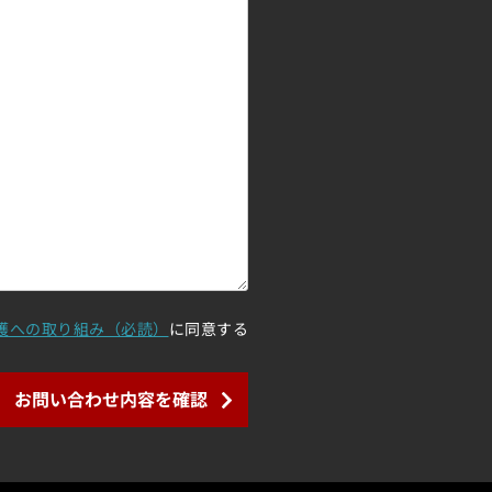
護への取り組み（必読）
に同意する