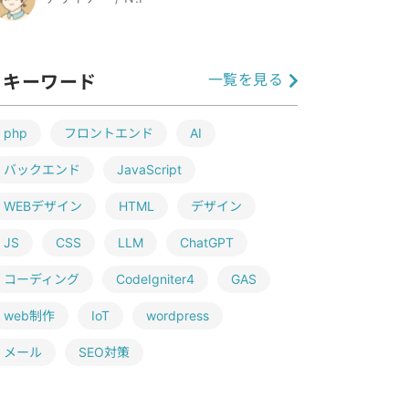
一覧を見る
キーワード
php
フロントエンド
AI
バックエンド
JavaScript
WEBデザイン
HTML
デザイン
JS
CSS
LLM
ChatGPT
コーディング
CodeIgniter4
GAS
web制作
IoT
wordpress
メール
SEO対策