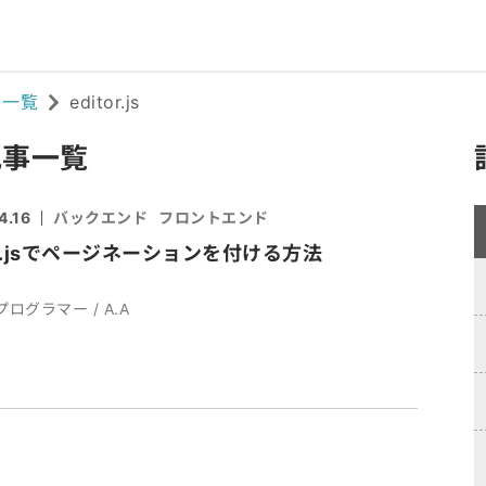
ド一覧
editor.js
 記事一覧
4.16
バックエンド
フロントエンド
tor.jsでページネーションを付ける方法
プログラマー / A.A