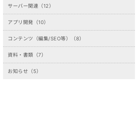
サーバー関連（12）
アプリ開発（10）
コンテンツ（編集/SEO等）（8）
資料・書類（7）
お知らせ（5）