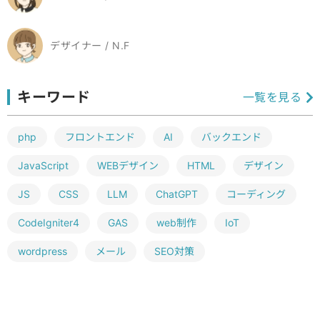
デザイナー / N.F
キーワード
一覧を見る
php
フロントエンド
AI
バックエンド
JavaScript
WEBデザイン
HTML
デザイン
JS
CSS
LLM
ChatGPT
コーディング
CodeIgniter4
GAS
web制作
IoT
wordpress
メール
SEO対策