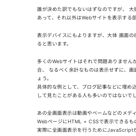
誰が決めた訳でもないはずなのですが、 大
あって、それ以外はWebサイトを表示する
表示デバイスにもよりますが、大体 画面の
ると思います。
多くのWebサイトはそれで問題ありません
合、 なるべく余計なものは表示せずに、画
ょう。
具体的な例として、ブログ記事などに埋め込ま
して見たことがある人も多いのではないで
あの全画面表示は動画やベームなどのメデ
WebページにHTML + CSSで表示でき
実際に全画面表示を行うためにJavaScriptから用