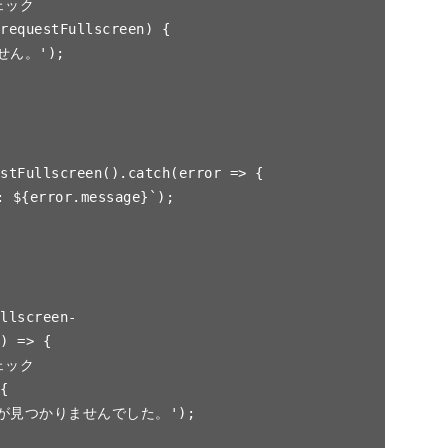
) => {
