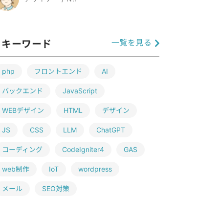
一覧を見る
キーワード
php
フロントエンド
AI
バックエンド
JavaScript
WEBデザイン
HTML
デザイン
JS
CSS
LLM
ChatGPT
コーディング
CodeIgniter4
GAS
web制作
IoT
wordpress
メール
SEO対策