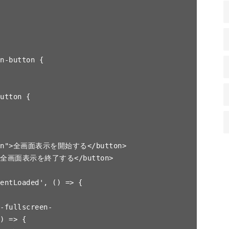
utton">全画面表示を開始する</button>

on">全画面表示を終了する</button>

) => {
