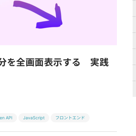
部分を全画面表示する 実践
een API
JavaScript
フロントエンド