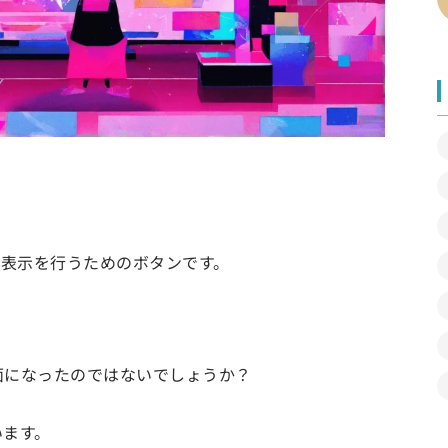
全画面表示を行うためのボタンです。
面になったのではないでしょうか？
います。