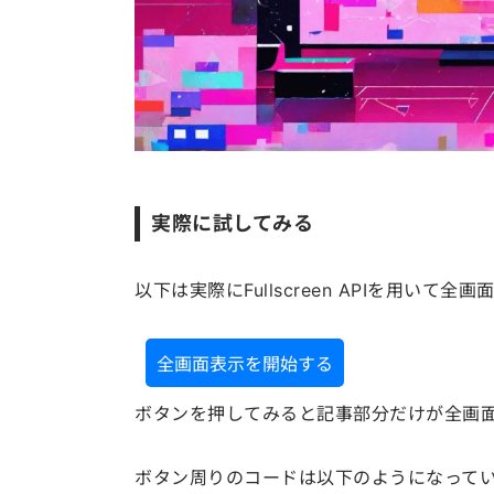
実際に試してみる
以下は実際にFullscreen APIを用いて
全画面表示を開始する
ボタンを押してみると記事部分だけが全画
ボタン周りのコードは以下のようになって