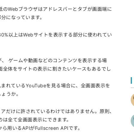
抵のWebブラウザはアドレスバーとタブが画面端に
部分になっています。
80%以上はWebサイトを表示する部分に使われてい
が、 ゲームや動画などのコンテンツを表示する場
面全体をサイトの表示に割きたいケースもあるでし
れているYouTubeを見る場合に、全画面表示を
しょうか。
ィアだけに許されているわけではありません。原則、
るものは全て全画面表示にできます。
いるAPIがFullscreen APIです。