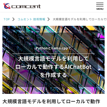
TOP
コムセント 技術情報
大規模言語モデルを利用してローカルで動作
大規模言語モデルを利用してローカルで動作