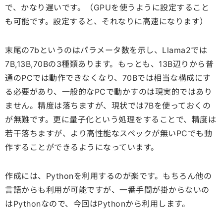
で、かなり遅いです。（GPUを使うように設定すること
も可能です。設定すると、それなりに高速になります）
末尾の7bというのはパラメータ数を示し、Llama2では
7B,13B,70Bの3種類あります。もっとも、13B辺りから普
通のPCでは動作できなくなり、70Bでは相当な構成にす
る必要があり、一般的なPCで動かすのは現実的ではあり
ません。精度は落ちますが、現状では7Bを使っておくの
が無難です。更に量子化という処理をすることで、精度は
若干落ちますが、より高性能なスペックが無いPCでも動
作することができるようになっています。
作成には、Pythonを利用するのが楽です。もちろん他の
言語からも利用が可能ですが、一番手間が掛からないの
はPythonなので、今回はPythonから利用します。