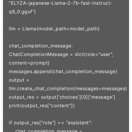
"ELYZA-japanese-Llama-2-7b-fast-instruct-
q8_0.gguf")

llm = Llama(model_path=model_path)

chat_completion_message: 
ChatCompletionMessage = dict(role="user", 
content=prompt)

messages.append(chat_completion_message)

output = 
llm.create_chat_completion(messages=messages)

output_res = output['choices'][0]['message']

print(output_res["content"])

if output_res["role"] == "assistant":

    chat_completion_message = 