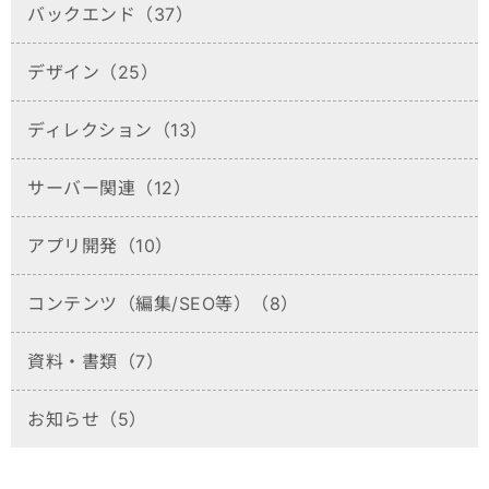
バックエンド（37）
デザイン（25）
ディレクション（13）
サーバー関連（12）
アプリ開発（10）
コンテンツ（編集/SEO等）（8）
資料・書類（7）
お知らせ（5）