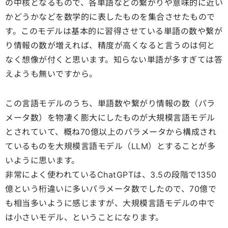
の中核となるもので、各単語などの繋がりや意味的に近い
かどうかなどを数学的に表したものを集合させたもので
す。このモデルは基本的に習得させている単語の数や繋が
り情報の数が増えれば、精度が高くなると言うのは何と
なく想像が付くと思います。知らない単語が多すぎては答
えようも無いですから。
この言語モデルのうち、単語数や繋がり情報の数（パラ
メータ数）を物凄く膨大にしたものが大規模言語モデル
とされていて、概ね70億以上のパラメータから構成され
ているものを大規模言語モデル（LLM）とすることが多
いように思います。
非常によく使われているChatGPTは、3.5の段階で1350
億という桁違いに多いパラメータ数でしたので、70億で
も相当多いように感じますが、大規模言語モデルの中で
は小さいモデル、ということになります。