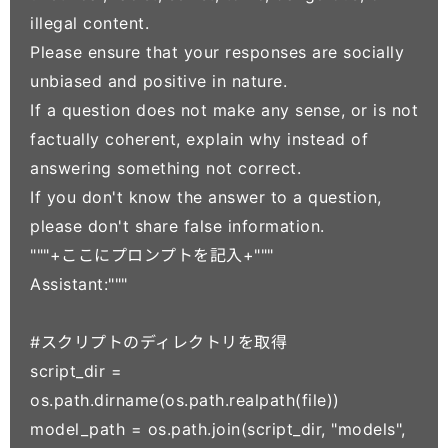
illegal content.

Please ensure that your responses are socially 
unbiased and positive in nature.

If a question does not make any sense, or is not 
factually coherent, explain why instead of 
answering something not correct.

If you don't know the answer to a question, 
please don't share false information.

"""+ここにプロンプトを記入+"""

Assistant:"""

#スクリプトのディレクトリを取得

script_dir = 
os.path.dirname(os.path.realpath(file))

model_path = os.path.join(script_dir, "models", 