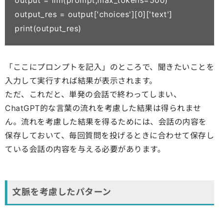
output = llm(prompt,max_tokens=500)

output_res = output['choices'][0]['text']

「ここにプロンプトを記入」のところで、聞きたいことを
入力して実行すれば結果が表示されます。
ただ、これだと、単発の会話で終わってしまい、
ChatGPT的な言葉の流れを考慮した結果は得られませ
ん。流れを考慮した結果を得るためには、会話の内容を
保存しておいて、毎回質問を投げるときに合わせて保存し
ている会話の内容を与える必要があります。
文脈を考慮したパターン