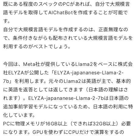
既にある程度のスペックのPCがあれば、自分で大規模言
語モデルを取得してAIChatBotを作成することが可能で
す。
自分で大規模言語モデルを作成するのは、正直無理なの
で、条件付きながらも配布されている大規模言語モデルを
利用するのがベストでしょう。
今回は、Meta社が提供しているLlama2をベースに株式会
社ELYZAが公開した「ELYZA-japananese-Llama-2-
7b」を利用します。元々のLlama2は英語が主で、基本的
に英語を返答としては返してきます（日本語の理解はさ
れます）。ELYZA-japananese-Llama-2-7bは日本語の
追加事前学習モデルになっているため、日本語の利用に特
化しています。
PCに物理メモリが16GB以上（できれば32GB以上）必要
になります。GPUを使わずにCPUだけで演算をするの