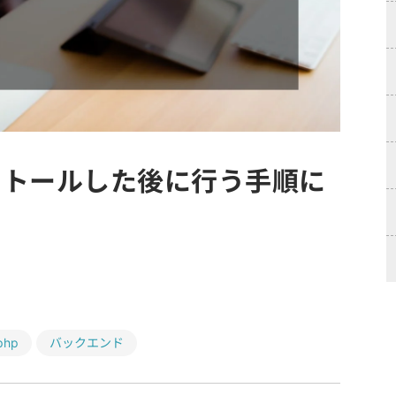
をインストールした後に行う手順に
php
バックエンド