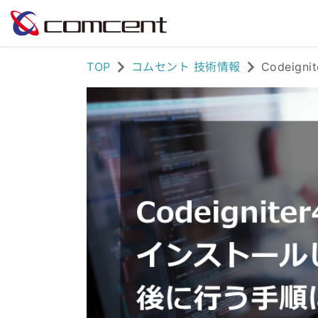
TOP
コムセント 技術情報
Codeig