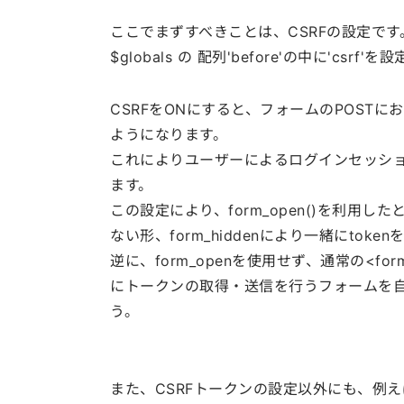
ここでまずすべきことは、CSRFの設定です
$globals の 配列'before'の中に'cs
CSRFをONにすると、フォームのPOST
ようになります。
これによりユーザーによるログインセッシ
ます。
この設定により、form_open()を利用し
ない形、form_hiddenにより一緒にtok
逆に、form_openを使用せず、通常の<
にトークンの取得・送信を行うフォームを
う。
また、CSRFトークンの設定以外にも、例