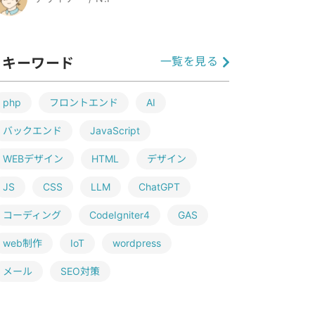
一覧を見る
キーワード
php
フロントエンド
AI
バックエンド
JavaScript
WEBデザイン
HTML
デザイン
JS
CSS
LLM
ChatGPT
コーディング
CodeIgniter4
GAS
web制作
IoT
wordpress
メール
SEO対策