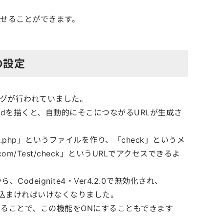
作させることができます。
pの設定
ィングが行われていました。
ethodを描くと、自動的にそこにつながるURLが生成さ
st.php」というファイルを作り、「check」というメ
om/Test/check」というURLでアクセスできるよ
deignite4・Ver4.2.0で無効化され、
で書き込まければいけなくなりました。
e); と記載することで、この機能をONにすることもできます