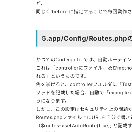
ど、
同じく'before'に指定することで毎回動
5.app/Config/Routes.ph
かつてのCodeigniterでは、自動ルーテ
これは「controllerにファイル、及びm
れる」というものです。
例を挙げると、controllerフォルダに「Te
ソッドを記載した場合、自動で「example.c
うになります。
しかし、この設定はセキュリティ上の問題から、Co
Routes.phpファイル上にURLを自分
（$routes->setAutoRoute(tru