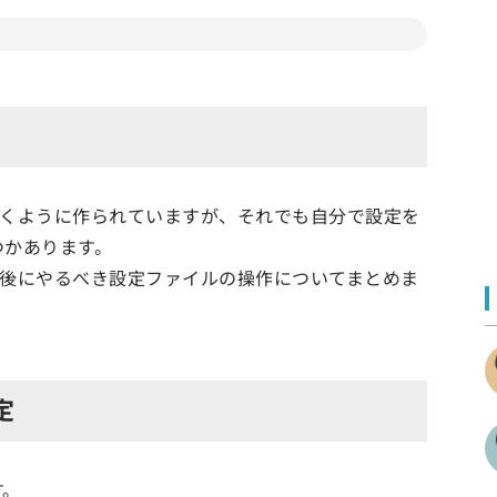
手間を省くように作られていますが、それでも自分で設定を
つかあります。
ルした直後にやるべき設定ファイルの操作についてまとめま
定
す。