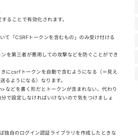
。
rf'を設定することで有効化されます。
において「CSRFトークンを含むもの」のみ受け付ける
ョンを第三者が悪用しての攻撃などを防ぐことができ
たときにcsrfトークンを自動で含むようになる（＝見え
enを送るようになる）なります。
form>などを書く形だとトークンが含まれない、代わり
自分で設定しなければいけないので気をつけましょ
えば独自のログイン認証ライブラリを作成したときな