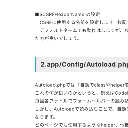
■$
CSRFHeaderName
の設定
CSRFに使用する名前を設定します。後記
デフォルトネームでも動作はしますが、攻
た方が良いでしょう。
2.app/Config/Autoload.
Autoload.phpでは「自動でclassやh
これの何が良いのかというと、例えばCodei
毎回各ファイルでフォームヘルパーの読み
しかし、Autoloadで読み込むことで、
なります。
どのページでも使用するようなhelper、