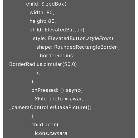
          child: SizedBox(

            width: 80,

            height: 80,

            child: ElevatedButton(

              style: ElevatedButton.
styleFrom
(

                shape: RoundedRectangleBorder(

                  borderRadius: 
BorderRadius.circular(50.0),

                ),

             ),

             onPressed: () async{

               XFile photo = await 
_cameraController!.takePicture();

             },

             child: Icon(

               Icons.
camera