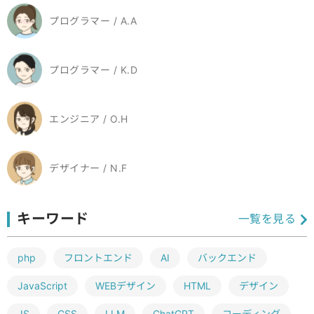
プログラマー / A.A
プログラマー / K.D
エンジニア / O.H
デザイナー / N.F
キーワード
一覧を見る
php
フロントエンド
AI
バックエンド
JavaScript
WEBデザイン
HTML
デザイン
JS
CSS
LLM
ChatGPT
コーディング