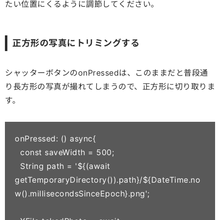
たい位置にくるように調節してください。
正方形の写真にトリミングする
シャッターボタンのonPressedは、このままだと普段通
り長方形の写真が撮れてしまうので、正方形に切り取りま
す。
onPressed: () async{

  const saveWidth = 500;

  String path = '${(await 
getTemporaryDirectory()).path}/${DateTime.no
w().millisecondsSinceEpoch}.png';
