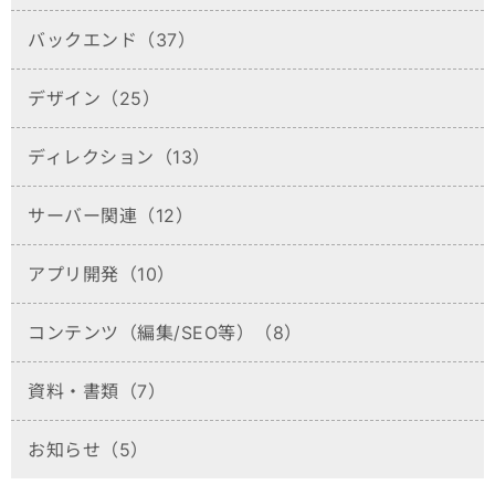
バックエンド（37）
デザイン（25）
ディレクション（13）
サーバー関連（12）
アプリ開発（10）
コンテンツ（編集/SEO等）（8）
資料・書類（7）
お知らせ（5）