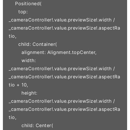
    Positioned(

      top: 
_cameraController!.value.previewSize!.width / 
_cameraController!.value.previewSize!.aspectRa
tio,

      child: Container(

        alignment: Alignment.topCenter,

        width: 
_cameraController!.value.previewSize!.width / 
_cameraController!.value.previewSize!.aspectRa
tio + 10,

        height: 
_cameraController!.value.previewSize!.width / 
_cameraController!.value.previewSize!.aspectRa
tio,

        child: Center(
