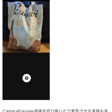
CameraPreview自体を切り抜いたり変形させる手段もあ