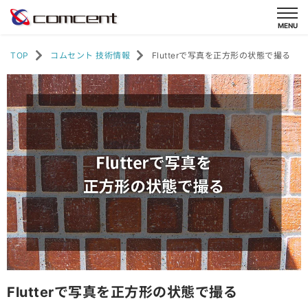
TOP
コムセント 技術情報
Flutterで写真を正方形の状態で撮る
Flutterで写真を正方形の状態で撮る