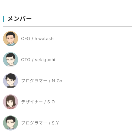
メンバー
CEO / hiwatashi
CTO / sekiguchi
プログラマー / N.Go
デザイナー / S.O
プログラマー / S.Y