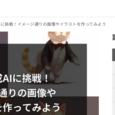
Iに挑戦！イメージ通りの画像やイラストを作ってみよう