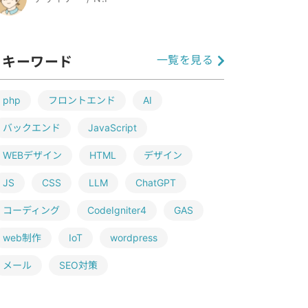
一覧を見る
キーワード
php
フロントエンド
AI
バックエンド
JavaScript
WEBデザイン
HTML
デザイン
JS
CSS
LLM
ChatGPT
コーディング
CodeIgniter4
GAS
web制作
IoT
wordpress
メール
SEO対策