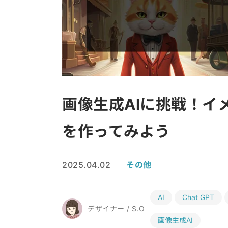
画像生成AIに挑戦！イ
を作ってみよう
2025.04.02
その他
AI
Chat GPT
デザイナー / S.O
画像生成AI