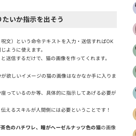
りたいか指示を出そう
：呪文）という命令テキストを入力・送信すればOK
同じように使えます。
」と送信するだけで、猫の画像を作ってくれます。
分が欲しいイメージの猫の画像はなかなか手に入りま
か座っているのか等、具体的に指示してあげる必要が
に伝えるスキルが人間側には必要ということです！
が茶色のハチワレ、瞳がヘーゼルナッツ色の猫
の画像