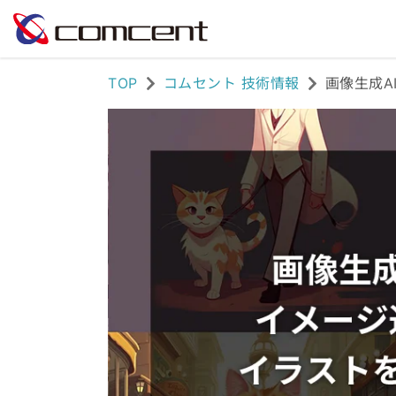
TOP
コムセント 技術情報
画像生成A