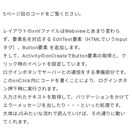
5ページ目のコードをご覧ください。
レイアウトのxmlファイルはWebviewとあまり変わら
ず、要素名を対応する EditText要素（HTMLでいうInput
タグ）、Button要素 を追加します。
そして、ActivityのonCreateでButton要素の取得と、ク
リック時のイベントを設定しています。
ログインボタンでサーバーとの通信をする準備部分です。
このonClick内にコードを書くことにより、ログインボタ
ン押下時に実行されます。
入力されたテキストを取得して、バリデーションをかけて
エラーメッセージを出したり・・・といった処理です。
大体はJSみたいな流れで読んでいけば、その通りに動い
てくれます。