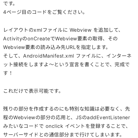
です。
4ページ目のコードをご覧ください。
レイアウトのxmlファイルに Webview を追加して、
ActivityのonCreateでWebview要素の取得、その
Webview要素の読み込み先URLを指定します。
そして、AndroidManifest.xml ファイルに、インターネ
ット接続をしますよ～という宣言を書くことで、完成で
す！
これだけで表示可能です。
残りの部分を作成するのにも特別な知識は必要なく、先
程のWebviewの部分の応用と、JSのaddEventListener
みたいなコードで onclick イベントを登録することで、
サーバーサイドとの通信部分まで行けてしまいます。