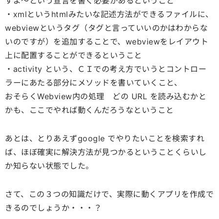
すよ～という宣言を書く必要があるということ
・xmlというhtmlみたいな記述方法ができるファイルに、
webviewというタグ（タグと言っていいのかはわからな
いのですが）を追加することで、webviewをレイアウト
上に配置することができるということ
・activity という、ＣＩでの考え方でいうとコントロー
ラーにあたる部分にメソッドを書いていくこと、
おそらくWebview内の処理 どの URL を読み込むかと
かも、ここでやれば動くんだろうなということ
あとは、とりあえずgoogle でやりたいことを検索すれ
ば、ほぼ確実に解決方法が見つかるということくらいし
か知らない状態でした。
さて、この３つの知識だけで、実際に動くアプリを作成で
きるのでしょうか・・・？