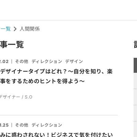
ド一覧
人間関係
記事一覧
2.02
その他
ディレクション
デザイン
デザイナータイプはどれ？～自分を知り、楽
事をするためのヒントを得よう～
デザイナー / S.O
1.25
その他
ディレクション
みに惑わされない！ビジネスで気を付けたい