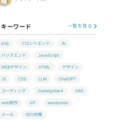
一覧を見る
キーワード
php
フロントエンド
AI
バックエンド
JavaScript
WEBデザイン
HTML
デザイン
JS
CSS
LLM
ChatGPT
コーディング
CodeIgniter4
GAS
web制作
IoT
wordpress
メール
SEO対策