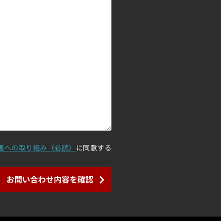
護への取り組み（必読）
に同意する