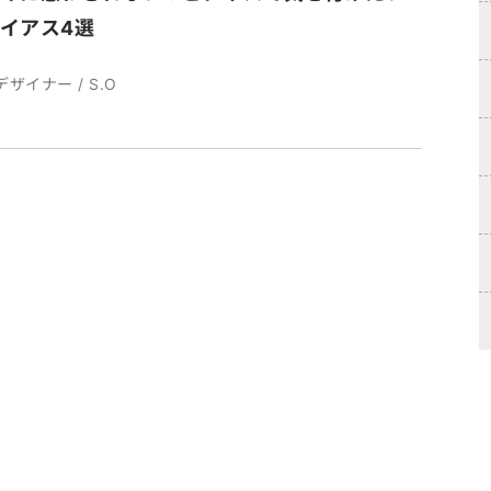
イアス4選
デザイナー / S.O